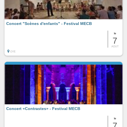
Concert "Scènes d'enfants" - Festival MECB
le
7
AOUT
OYE
Concert «Contrastes» - Festival MECB
le
7