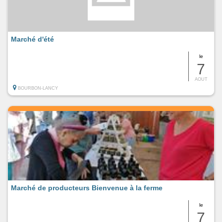
Marché d'été
le
7
AOUT
BOURBON-LANCY
Marché de producteurs Bienvenue à la ferme
le
7