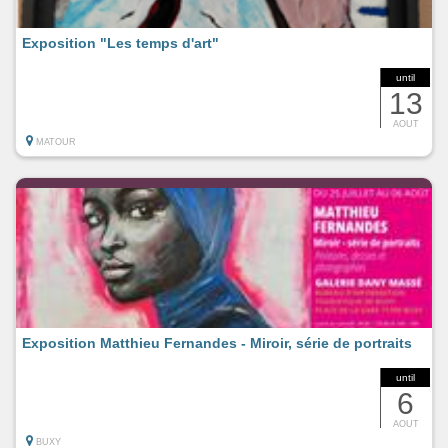
Exposition "Les temps d'art"
until
13
AOUT
MATOUR
Exposition Matthieu Fernandes - Miroir, série de portraits
until
6
AOUT
BUXY