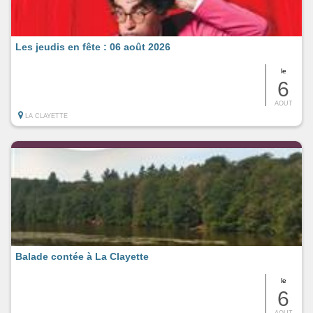
Les jeudis en fête : 06 août 2026
le
6
AOUT
LA CLAYETTE
Balade contée à La Clayette
le
6
AOUT