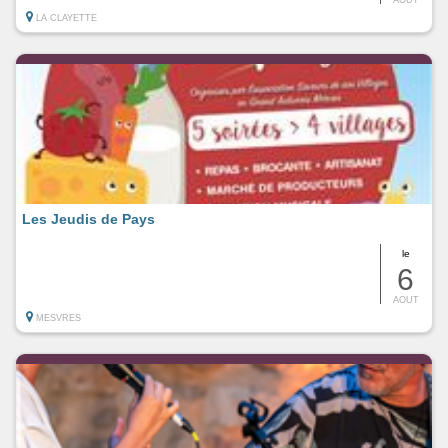
LA CLAYETTE
Les Jeudis de Pays
le
6
AOUT
MESVRES