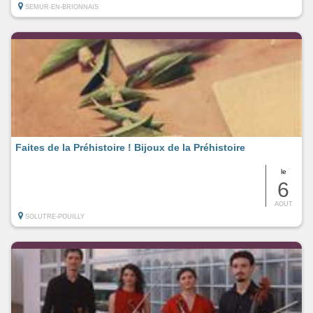
SEMUR-EN-BRIONNAIS
Faites de la Préhistoire ! Bijoux de la Préhistoire
le
6
AOUT
SOLUTRE-POUILLY