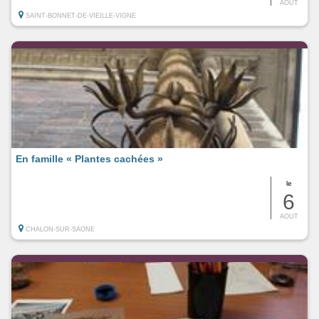
AOUT
SAINT-BONNET-DE-VIEILLE-VIGNE
En famille « Plantes cachées »
le
6
AOUT
CHALON-SUR-SAONE