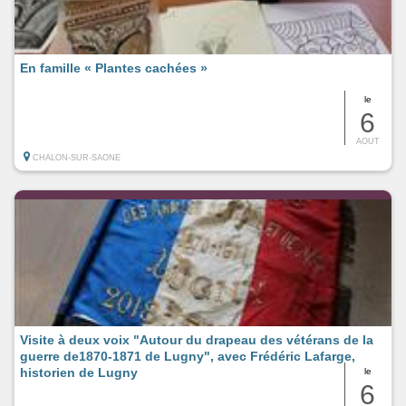
En famille « Plantes cachées »
le
6
AOUT
CHALON-SUR-SAONE
Visite à deux voix "Autour du drapeau des vétérans de la
guerre de1870-1871 de Lugny", avec Frédéric Lafarge,
historien de Lugny
le
6