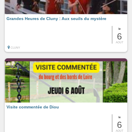
Grandes Heures de Cluny : Aux seuils du mystère
le
6
AOUT
CLUNY
Visite commentée de Diou
le
6
AOUT