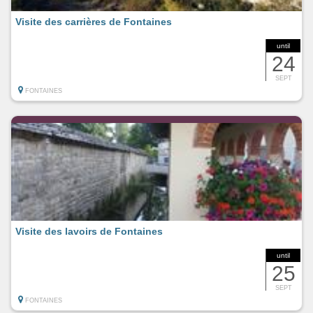
Visite des carrières de Fontaines
until
24
SEPT
FONTAINES
Visite des lavoirs de Fontaines
until
25
SEPT
FONTAINES