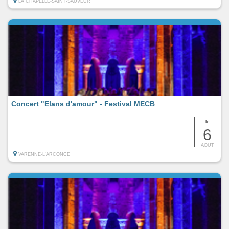
LA CHAPELLE-SAINT-SAUVEUR
Concert "Elans d'amour" - Festival MECB
le
6
AOUT
VARENNE-L'ARCONCE