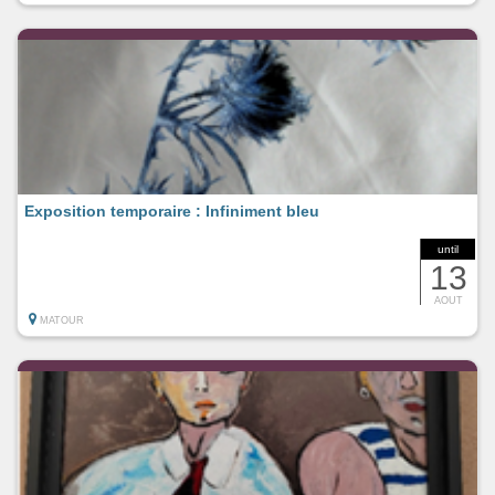
Exposition temporaire : Infiniment bleu
until
13
AOUT
MATOUR