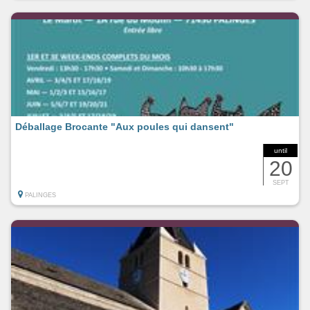
Déballage Brocante "Aux poules qui dansent"
until
20
SEPT
PALINGES