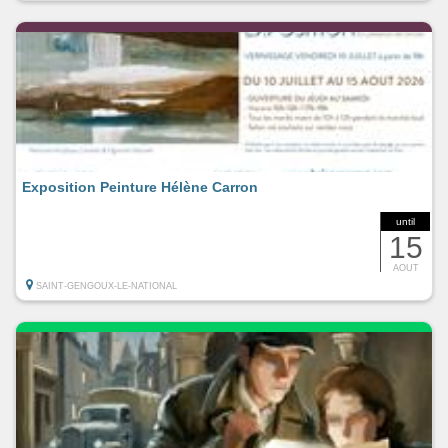
Exposition Peinture Hélène Carron
until
15
AOUT
SAINT-GENGOUX-LE-NATIONAL